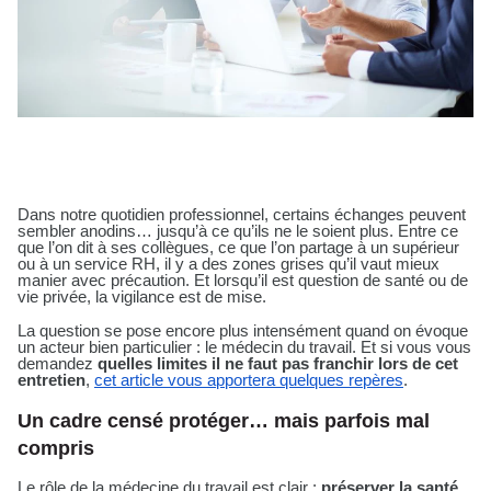
Dans notre quotidien professionnel, certains échanges peuvent
sembler anodins… jusqu’à ce qu’ils ne le soient plus. Entre ce
que l’on dit à ses collègues, ce que l’on partage à un supérieur
ou à un service RH, il y a des zones grises qu’il vaut mieux
manier avec précaution. Et lorsqu’il est question de santé ou de
vie privée, la vigilance est de mise.
La question se pose encore plus intensément quand on évoque
un acteur bien particulier : le médecin du travail. Et si vous vous
demandez
quelles limites il ne faut pas franchir lors de cet
entretien
,
cet article vous apportera quelques repères
.
Un cadre censé protéger… mais parfois mal
compris
Le rôle de la médecine du travail est clair :
préserver la santé