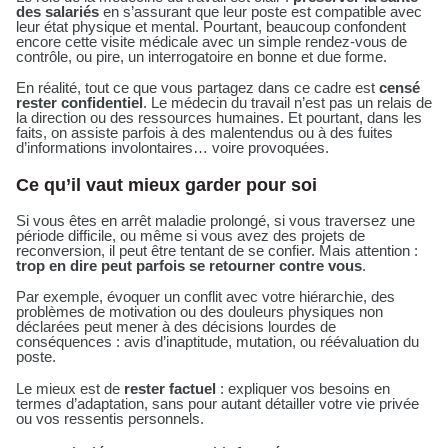
des salariés
en s’assurant que leur poste est compatible avec
leur état physique et mental. Pourtant, beaucoup confondent
encore cette visite médicale avec un simple rendez-vous de
contrôle, ou pire, un interrogatoire en bonne et due forme.
En réalité, tout ce que vous partagez dans ce cadre est
censé
rester confidentiel
. Le médecin du travail n’est pas un relais de
la direction ou des ressources humaines. Et pourtant, dans les
faits, on assiste parfois à des malentendus ou à des fuites
d’informations involontaires… voire provoquées.
Ce qu’il vaut mieux garder pour soi
Si vous êtes en arrêt maladie prolongé, si vous traversez une
période difficile, ou même si vous avez des projets de
reconversion, il peut être tentant de se confier. Mais attention :
trop en dire peut parfois se retourner contre vous
.
Par exemple, évoquer un conflit avec votre hiérarchie, des
problèmes de motivation ou des douleurs physiques non
déclarées peut mener à des décisions lourdes de
conséquences : avis d’inaptitude, mutation, ou réévaluation du
poste.
Le mieux est de
rester factuel
: expliquer vos besoins en
termes d’adaptation, sans pour autant détailler votre vie privée
ou vos ressentis personnels.