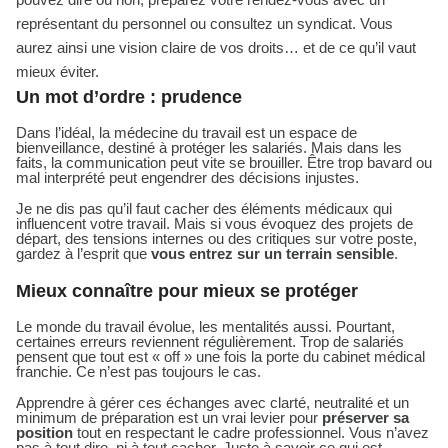
représentant du personnel ou consultez un syndicat. Vous
aurez ainsi une vision claire de vos droits… et de ce qu’il vaut
mieux éviter.
Un mot d’ordre : prudence
Dans l’idéal, la médecine du travail est un espace de
bienveillance, destiné à protéger les salariés. Mais dans les
faits, la communication peut vite se brouiller. Être trop bavard ou
mal interprété peut engendrer des décisions injustes.
Je ne dis pas qu’il faut cacher des éléments médicaux qui
influencent votre travail. Mais si vous évoquez des projets de
départ, des tensions internes ou des critiques sur votre poste,
gardez à l’esprit que
vous entrez sur un terrain sensible
.
Mieux connaître pour mieux se protéger
Le monde du travail évolue, les mentalités aussi. Pourtant,
certaines erreurs reviennent régulièrement. Trop de salariés
pensent que tout est « off » une fois la porte du cabinet médical
franchie. Ce n’est pas toujours le cas.
Apprendre à gérer ces échanges avec clarté, neutralité et un
minimum de préparation est un vrai levier pour
préserver sa
position
tout en respectant le cadre professionnel. Vous n’avez
pas à tout dire, ni à tout cacher. Juste à savoir ce qui est